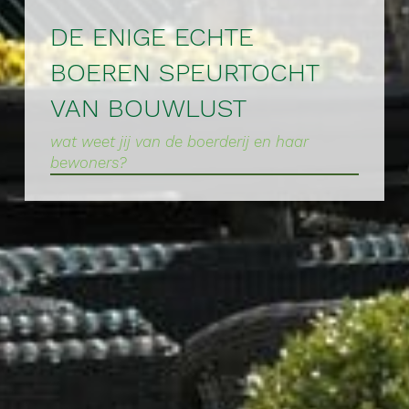
DE ENIGE ECHTE
BOEREN SPEURTOCHT
VAN BOUWLUST
wat weet jij van de boerderij en haar
bewoners?