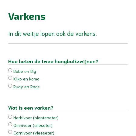
Varkens
In dit weitje lopen ook de varkens.
Hoe heten de twee hangbuikzwijnen?
Babe en Big
Kliko en Komo
Rudy en Race
Wat is een varken?
Herbivoor (planteneter)
Omnivoor (alleseter)
Carnivoor (vleeseter)