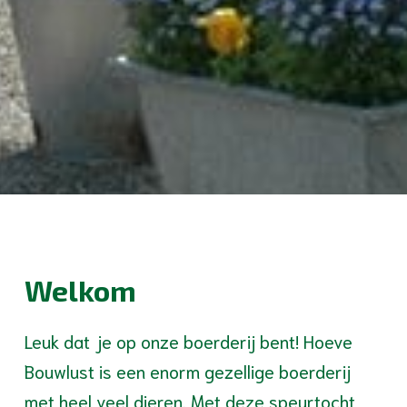
Welkom
Leuk dat je op onze boerderij bent! Hoeve
Bouwlust is een enorm gezellige boerderij
met heel veel dieren. Met deze speurtocht