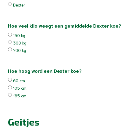
Dexter
Hoe veel kilo weegt een gemiddelde Dexter koe?
150 kg
300 kg
700 kg
Hoe hoog word een Dexter koe?
60 cm
105 cm
165 cm
Geitjes