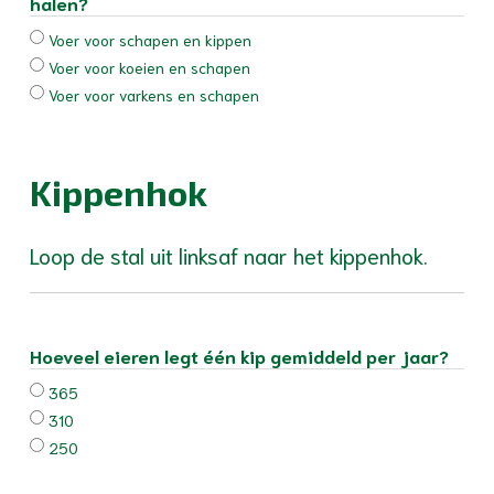
halen?
Voer voor schapen en kippen
Voer voor koeien en schapen
Voer voor varkens en schapen
Kippenhok
Loop de stal uit linksaf naar het kippenhok.
Hoeveel eieren legt één kip gemiddeld per jaar?
365
310
250