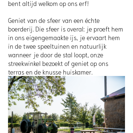
bent altijd welkom op ons erf!
Geniet van de sfeer van een échte
boerderij. Die sfeer is overal: je proeft hem
in ons eigengemaakte ijs, je ervaart hem
in de twee speeltuinen en natuurlijk
wanneer je door de stal loopt, onze
streekwinkel bezoekt of geniet op ons
terras en de knusse huiskamer.