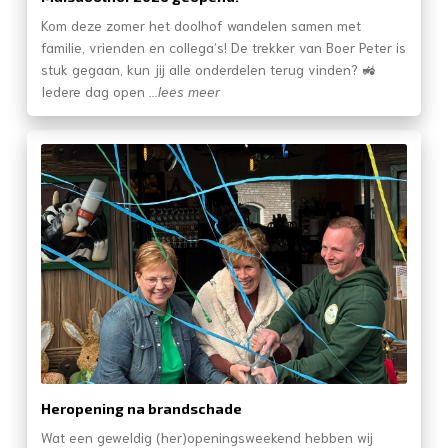
Kom deze zomer het doolhof wandelen samen met
familie, vrienden en collega’s! De trekker van Boer Peter is
stuk gegaan, kun jij alle onderdelen terug vinden? 🚜
Iedere dag open
...lees meer
Heropening na brandschade
Wat een geweldig (her)openingsweekend hebben wij