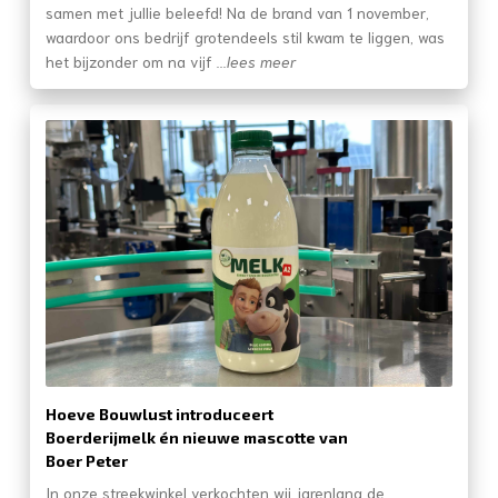
samen met jullie beleefd! Na de brand van 1 november,
waardoor ons bedrijf grotendeels stil kwam te liggen, was
het bijzonder om na vijf
...lees meer
Hoeve Bouwlust introduceert
Boerderijmelk én nieuwe mascotte van
Boer Peter
In onze streekwinkel verkochten wij jarenlang de