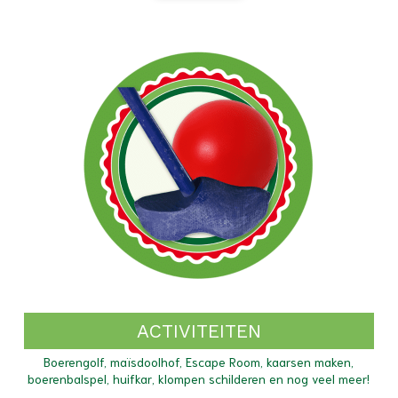
ACTIVITEITEN
Boerengolf, maïsdoolhof, Escape Room, kaarsen maken,
boerenbalspel, huifkar, klompen schilderen en nog veel meer!