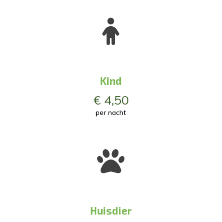
Kind
€ 4,50
per nacht
Huisdier