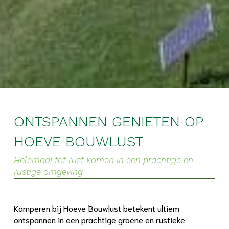
ONTSPANNEN GENIETEN OP
HOEVE BOUWLUST
Helemaal tot rust komen in een prachtige en
rustige omgeving
Kamperen bij Hoeve Bouwlust betekent ultiem
ontspannen in een prachtige groene en rustieke