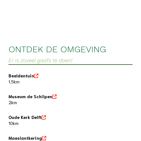
ONTDEK DE OMGEVING
Er is zoveel gaafs te doen!
Beeldentuin
1,5km
Museum de Schilpen
2km
Oude Kerk Delft
10km
Maeslantkering