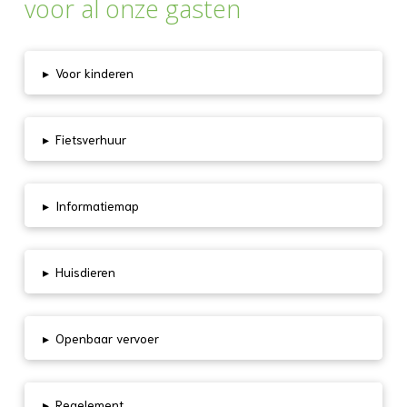
voor al onze gasten
▸
Voor kinderen
▸
Fietsverhuur
▸
Informatiemap
▸
Huisdieren
▸
Openbaar vervoer
▸
Regelement