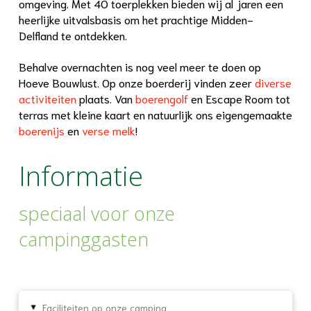
omgeving. Met 40 toerplekken bieden wij al jaren een
heerlijke uitvalsbasis om het prachtige Midden-
Delfland te ontdekken.
Behalve overnachten is nog veel meer te doen op
Hoeve Bouwlust. Op onze boerderij vinden zeer
diverse
activiteiten
plaats. Van
boerengolf
en Escape Room tot
terras met kleine kaart en natuurlijk ons eigengemaakte
boerenijs
en
verse melk
!
Informatie
speciaal voor onze
campinggasten
Faciliteiten op onze camping
▸