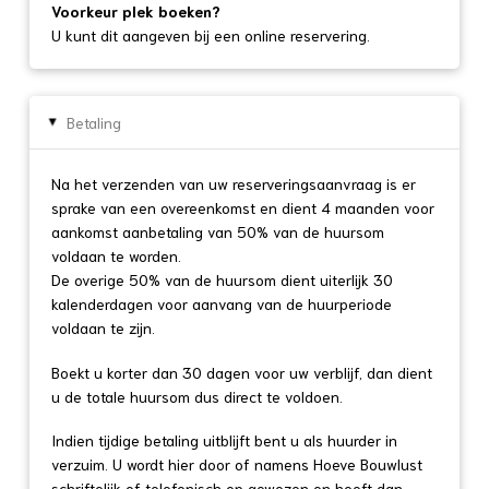
Voorkeur plek boeken?
U kunt dit aangeven bij een online reservering.
Betaling
▸
Na het verzenden van uw reserveringsaanvraag is er
sprake van een overeenkomst en dient 4 maanden voor
aankomst aanbetaling van 50% van de huursom
voldaan te worden.
De overige 50% van de huursom dient uiterlijk 30
kalenderdagen voor aanvang van de huurperiode
voldaan te zijn.
Boekt u korter dan 30 dagen voor uw verblijf, dan dient
u de totale huursom dus direct te voldoen.
Indien tijdige betaling uitblijft bent u als huurder in
verzuim. U wordt hier door of namens Hoeve Bouwlust
schriftelijk of telefonisch op gewezen en heeft dan