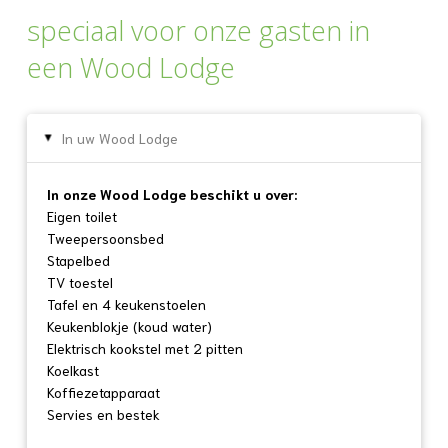
speciaal voor onze gasten in
een Wood Lodge
In uw Wood Lodge
▸
In onze Wood Lodge beschikt u over:
Eigen toilet
Tweepersoonsbed
Stapelbed
TV toestel
Tafel en 4 keukenstoelen
Keukenblokje (koud water)
Elektrisch kookstel met 2 pitten
Koelkast
Koffiezetapparaat
Servies en bestek