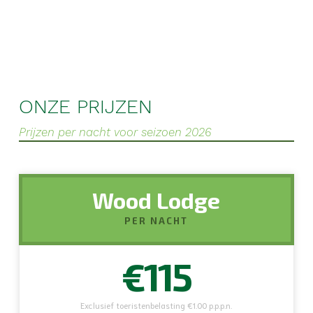
ONZE PRIJZEN
Prijzen per nacht voor seizoen 2026
Wood Lodge
PER NACHT
€115
Exclusief toeristenbelasting €1.00 p.p.p.n.