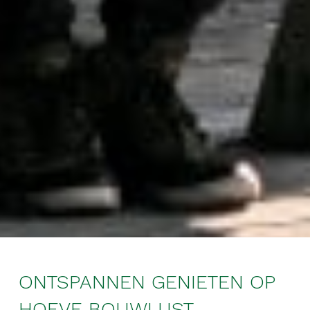
ONTSPANNEN GENIETEN OP
HOEVE BOUWLUST