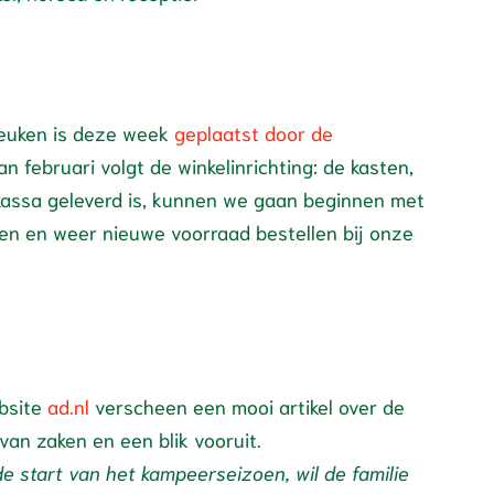
keuken is deze week
geplaatst door de
n februari volgt de winkelinrichting: de kasten,
 kassa geleverd is, kunnen we gaan beginnen met
pen en weer nieuwe voorraad bestellen bij onze
bsite
ad.nl
verscheen een mooi artikel over de
an zaken en een blik vooruit.
j de start van het kampeerseizoen, wil de familie