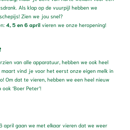
frisdrank. Als klap op de vuurpijl hebben we
 schepijs! Zien we jou snel?
en:
4, 5 en 6 april
vieren we onze heropening!
e
oorzien van alle apparatuur, hebben we ook heel
 maart vind je voor het eerst onze eigen melk in
o! Om dat te vieren, hebben we een heel nieuw
 ook ‘Boer Peter’!
6 april gaan we met elkaar vieren dat we weer