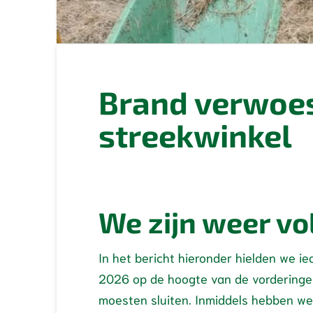
Brand verwoes
streekwinkel
We zijn weer vo
In het bericht hieronder hielden we i
2026 op de hoogte van de vorderingen
moesten sluiten. Inmiddels hebben w