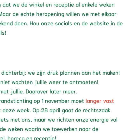
 dat we de winkel en receptie al enkele weken
Maar de echte heropening willen we met elkaar
ekend doen. Hou onze socials en de website in de
ls!
dichterbij: we zijn druk plannen aan het maken!
niet wachten jullie weer te ontmoeten!
et jullie. Daarover later meer.
brandstichting op 1 november moet
langer vast
k deze week. Op 28 april gaat de rechtszaak
 iets met ons, maar we richten onze energie vol
nde weken waarin we toewerken naar de
el, horeca en receptie!