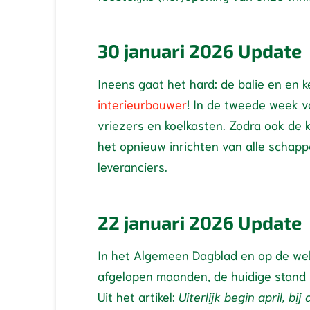
30 januari 2026 Update
Ineens gaat het hard: de balie en en 
interieurbouwer
! In de tweede week va
vriezers en koelkasten. Zodra ook de
het opnieuw inrichten van alle schap
leveranciers.
22 januari 2026 Update
In het Algemeen Dagblad en op de we
afgelopen maanden, de huidige stand v
Uit het artikel:
Uiterlijk begin april, bi