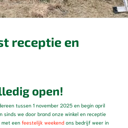
t receptie en
lledig open!
edereen tussen 1 november 2025 en begin april
 sinds we door brand onze winkel en receptie
e met een
feestelijk weekend
ons bedrijf weer in