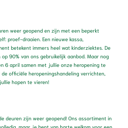
ren weer geopend en zijn met een beperkt
lf: proef-draaien. Een nieuwe kassa,
ent betekent immers heel wat kinderziektes. De
jn op 90% van ons gebruikelijk aanbod. Maar nog
 en 6 april samen met jullie onze heropening te
 de officiële heropeningshandeling verrichten,
llie hopen te vieren!
 de deuren zijn weer geopend! Ons assortiment in
 volledig, maar je bent van harte welkom voor een