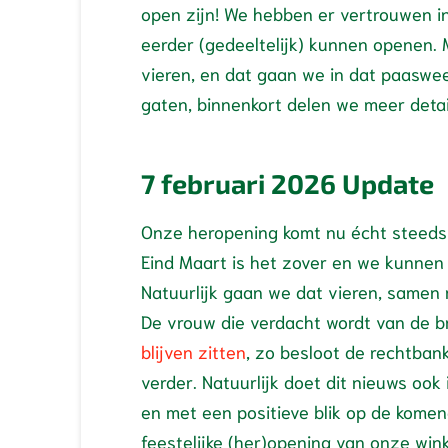
open zijn! We hebben er vertrouwen in
eerder (gedeeltelijk) kunnen openen. 
vieren, en dat gaan we in dat paaswe
gaten, binnenkort delen we meer detai
7 februari 2026 Update
Onze heropening komt nu écht steeds 
Eind Maart is het zover en we kunnen 
Natuurlijk gaan we dat vieren, samen m
De vrouw die verdacht wordt van de 
blijven zitten
, zo besloot de rechtban
verder. Natuurlijk doet dit nieuws ook
en met een positieve blik op de kome
feestelijke (her)opening van onze wink