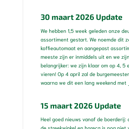
30 maart 2026 Update
We hebben 1,5 week geleden onze deu
assortiment gestart. We noemde dit ze
koffieautomaat en aangepast assortim
meeste zijn er inmiddels uit en we zi
belangrijker: we zijn klaar om op 4, 5
vieren! Op 4 april zal de burgemeester
waarna we dit een lang weekend met ju
15 maart 2026 Update
Heel goed nieuws vanaf de boerderij:
de streekwinkel en horeca is nog niet