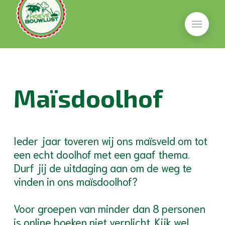
Maïsdoolhof
Ieder jaar toveren wij ons maïsveld om tot
een echt doolhof met een gaaf thema.
Durf jij de uitdaging aan om de weg te
vinden in ons maïsdoolhof?
Voor groepen van minder dan 8 personen
is online boeken niet verplicht. Kijk wel