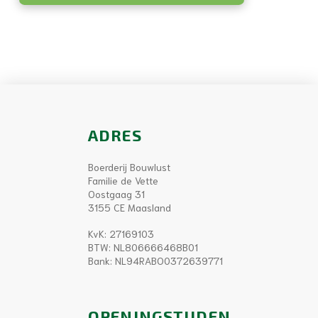
ADRES
Boerderij Bouwlust
Familie de Vette
Oostgaag 31
3155 CE Maasland
KvK: 27169103
BTW: NL806666468B01
Bank: NL94RABO0372639771
OPENINGSTIJDEN