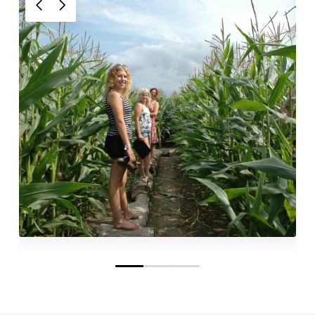
0
1
2
3
4