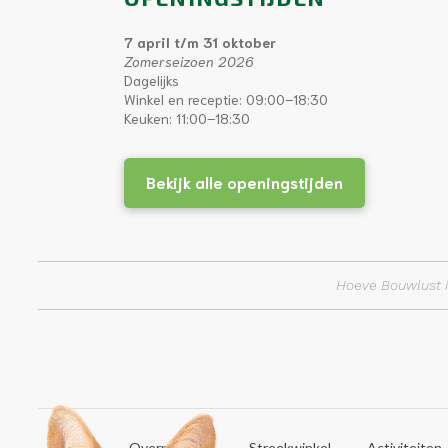
7 april t/m 31 oktober
Zomerseizoen 2026
Dagelijks
Winkel en receptie: 09:00–18:30
Keuken: 11:00–18:30
Bekijk alle openingstijden
Hoeve Bouwlust i
Home
Overnachten
Streekwinkel
Activiteiten