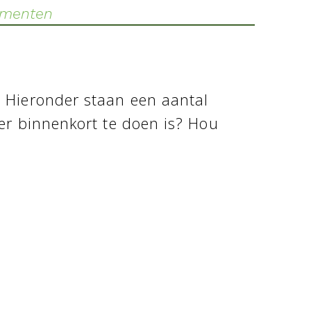
nementen
 Hieronder staan een aantal
r binnenkort te doen is? Hou