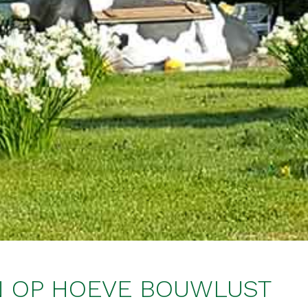
EN OP HOEVE BOUWLUST