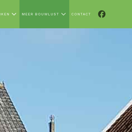
NKEN
MEER BOUWLUST
CONTACT